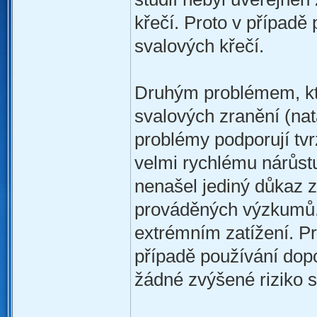
křečí. Proto v případě
svalových křečí.
Druhým problémem, kte
svalových zranění (nat
problémy podporují tvr
velmi rychlému nárůst
nenašel jediný důkaz 
prováděných výzkumů. 
extrémním zatížení. Pr
případě používání dop
žádné zvýšené riziko s