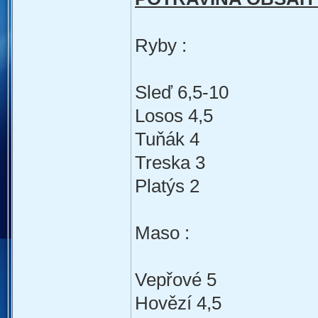
Ryby :
Sleď 6,5-10
Losos 4,5
Tuňák 4
Treska 3
Platýs 2
Maso :
Vepřové 5
Hovězí 4,5