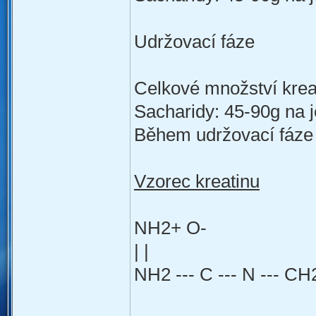
Udržovací fáze
Celkové množství krea
Sacharidy: 45-90g na 
Během udržovací fáze 
Vzorec kreatinu
NH2+ O-
| |
NH2 --- C --- N --- CH2