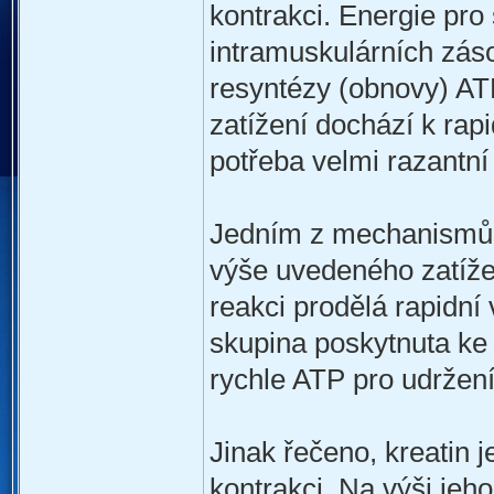
kontrakci. Energie pro
intramuskulárních zás
resyntézy (obnovy) AT
zatížení dochází k rap
potřeba velmi razantn
Jedním z mechanismů,
výše uvedeného zatížení
reakci prodělá rapidní 
skupina poskytnuta ke 
rychle ATP pro udržení
Jinak řečeno, kreatin 
kontrakci. Na výši jeh