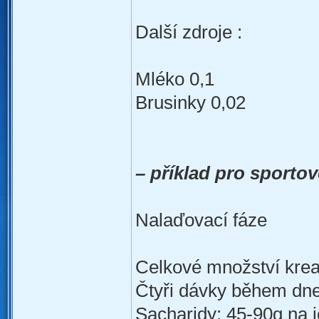
Další zdroje :
Mléko 0,1
Brusinky 0,02
– příklad pro sporto
Nalaďovací fáze
Celkové množství krea
Čtyři dávky během dne
Sacharidy: 45-90g na 