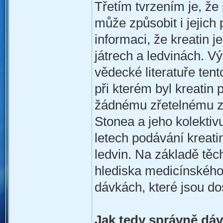
Třetím tvrzením je, že 
může způsobit i jejich 
informaci, že kreatin 
játrech a ledvinách. V
vědecké literatuře ten
při kterém byl kreatin
žádnému zřetelnému z
Stonea a jeho kolektiv
letech podávání kreati
ledvin. Na základě těcht
hlediska medicínského
dávkách, které jsou do
Jak tedy správně dáv