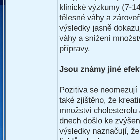
klinické výzkumy (7-14
tělesné váhy a zárove
výsledky jasně dokazují
váhy a snížení množstv
přípravy.
Jsou známy jiné efek
Pozitiva se neomezují 
také zjištěno, že kreat
množství cholesterolu 
dnech došlo ke zvýšení
výsledky naznačují, že