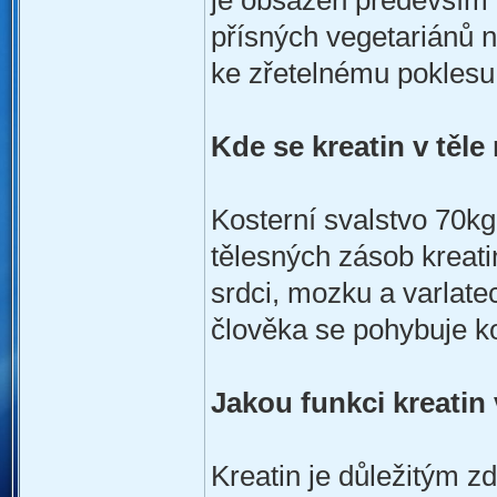
je obsažen především v
přísných vegetariánů 
ke zřetelnému poklesu
Kde se kreatin v těle
Kosterní svalstvo 70k
tělesných zásob kreat
srdci, mozku a varlate
člověka se pohybuje k
Jakou funkci kreatin 
Kreatin je důležitým 