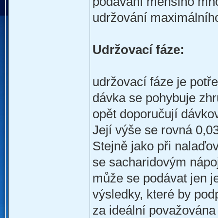
podávání menšího množ
udržování maximálního 
Udržovací fáze:
udržovací fáze je potř
dávka se pohybuje zhr
opět doporučují dávková
Její výše se rovná 0,0
Stejně jako při nalaďo
se sacharidovým nápoj
může se podávat jen 
výsledky, které by pod
za ideální považována 