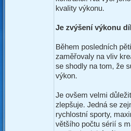
kvality výkonu.
Je zvýšení výkonu dí
Během posledních pěti
zaměřovaly na vliv kre
se shodly na tom, že s
výkon.
Je ovšem velmi důležit
zlepšuje. Jedná se zej
rychlostní sporty, maxi
většího počtu sérií s 