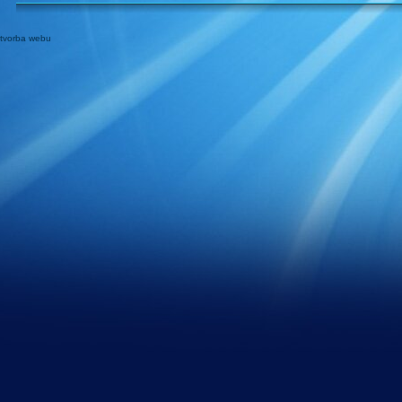
tvorba webu