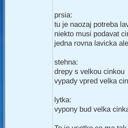
prsia:
tu je naozaj potreba la
niekto musi podavat c
jedna rovna lavicka ale
stehna:
drepy s velkou cinkou
vypady vpred velka cin
lytka:
vypony bud velka cink