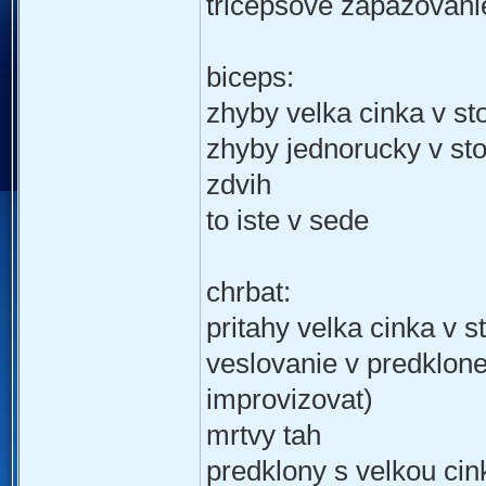
tricepsove zapazovanie
biceps:
zhyby velka cinka v sto
zhyby jednorucky v sto
zdvih
to iste v sede
chrbat:
pritahy velka cinka v 
veslovanie v predklone
improvizovat)
mrtvy tah
predklony s velkou cin