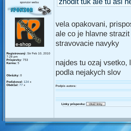
zhodit tuk ale tu asi
sponzor webu
vela opakovani, prispos
ale co je hlavne strazit
stravovacie navyky
Registrovaný:
Str Feb 10, 2010
7:28 pm
Príspevky:
753
najdes tu ozaj vsetko, 
Karma:
5
podla nejakych slov
Obrázky:
0
Poďakoval:
124
x
Obdržal:
77
x
Podpis autora:
Linky príspevku: