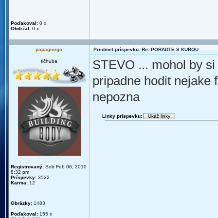
Poďakoval:
0 x
Obdržal:
0 x
papagiorgo
Predmet príspevku: Re: PORADTE S KUROU
STEVO ... mohol by si
tlčhuba
pripadne hodit nejake 
nepozna
Linky príspevku:
Registrovaný:
Sob Feb 06, 2010
8:32 pm
Príspevky:
3522
Karma:
12
Obrázky:
1483
Poďakoval:
155
x