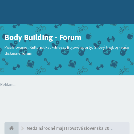
Body Building - Fórum
Posilňovanie, Kulturistika, Fitness, Bojové športy, Silový trojboj - vaše
diskusné fórum
Reklama
Medzinárodné majstrovstvá slovenska 2012 - Košice 15.4.2012