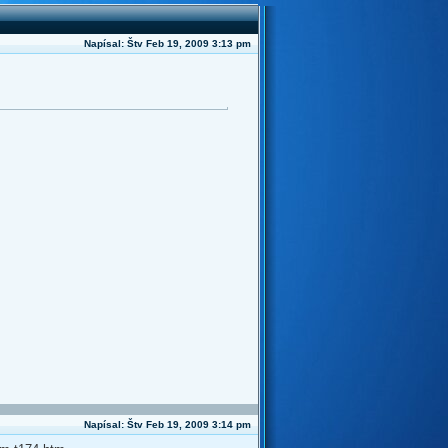
Napísal: Štv Feb 19, 2009 3:13 pm
Napísal: Štv Feb 19, 2009 3:14 pm