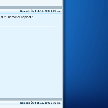
Napísal: Štv Feb 19, 2009 3:26 pm
 si mi nemohol napisat?
Napísal: Štv Feb 19, 2009 3:30 pm