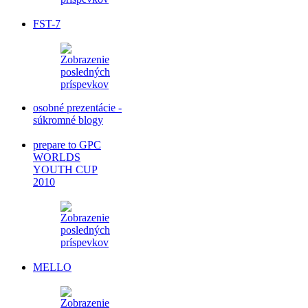
FST-7
osobné prezentácie -
súkromné blogy
prepare to GPC
WORLDS
YOUTH CUP
2010
MELLO