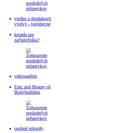
vsetko o doplnkoch
vyzivy - vseobecne
kreatín pre
začiatočníka?
videogalérie
Epic and Beauty of
Bodybuilding
osobné rekordy