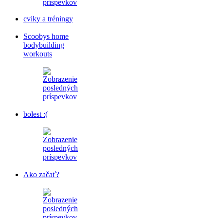
cviky a tréningy
Scoobys home
bodybuilding
workouts
bolest :(
Ako začať?