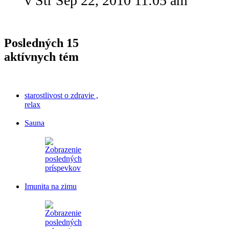
v Str Sep 22, 2010 11:05 am
Posledných 15
aktívnych tém
starostlivost o zdravie ,
relax
Sauna
Imunita na zimu