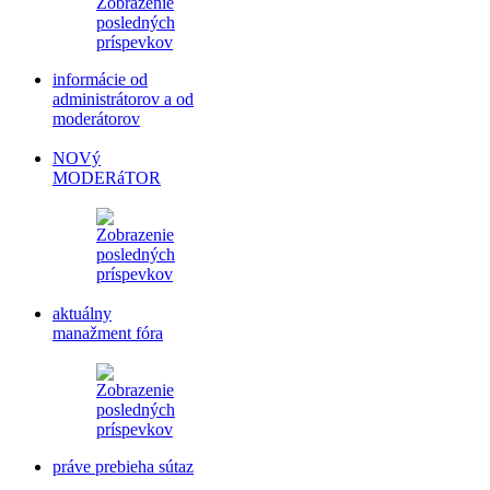
informácie od
administrátorov a od
moderátorov
NOVý
MODERáTOR
aktuálny
manažment fóra
práve prebieha sútaz