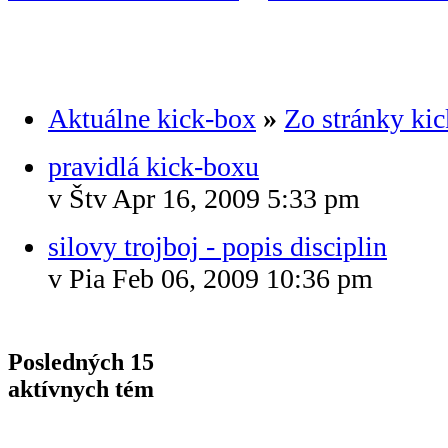
Aktuálne kick-box
»
Zo stránky ki
pravidlá kick-boxu
v Štv Apr 16, 2009 5:33 pm
silovy trojboj - popis disciplin
v Pia Feb 06, 2009 10:36 pm
Posledných 15
aktívnych tém