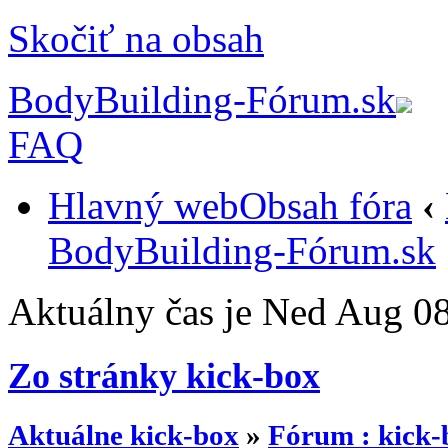
Skočiť na obsah
BodyBuilding-Fórum.sk
FAQ
Hlavný web
Obsah fóra
‹
BodyBuilding-Fórum.sk
Aktuálny čas je Ned Aug 0
Zo stránky kick-box
Aktuálne kick-box
»
Fórum : kick-