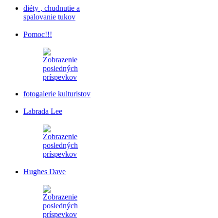
diéty , chudnutie a
spalovanie tukov
Pomoc!!!
fotogalerie kulturistov
Labrada Lee
Hughes Dave