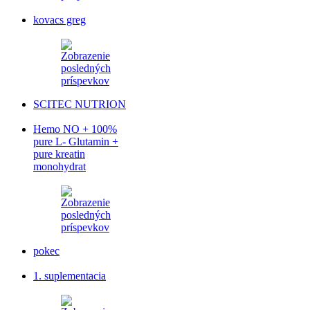
kovacs greg
SCITEC NUTRION
Hemo NO + 100%
pure L- Glutamin +
pure kreatin
monohydrat
pokec
1. suplementacia