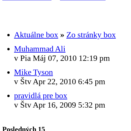
Aktuálne box
»
Zo stránky box
Muhammad Ali
v Pia Máj 07, 2010 12:19 pm
Mike Tyson
v Štv Apr 22, 2010 6:45 pm
pravidlá pre box
v Štv Apr 16, 2009 5:32 pm
Posledných 15