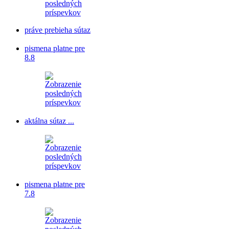
práve prebieha sútaz
pismena platne pre
8.8
aktálna sútaz ...
pismena platne pre
7.8