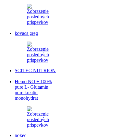
kovacs greg
SCITEC NUTRION
Hemo NO + 100%
pure L- Glutamin +
pure kreatin
monohydrat
pokec