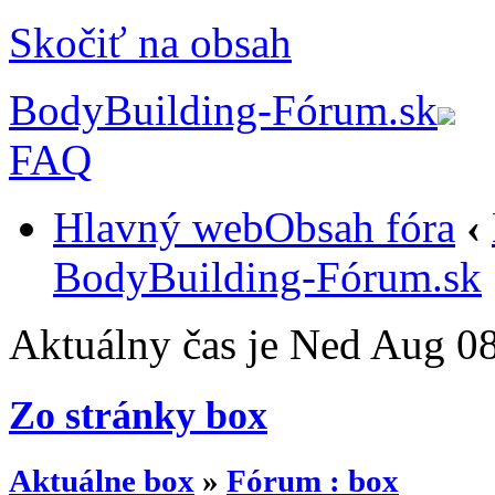
Skočiť na obsah
BodyBuilding-Fórum.sk
FAQ
Hlavný web
Obsah fóra
‹
BodyBuilding-Fórum.sk
Aktuálny čas je Ned Aug 0
Zo stránky box
Aktuálne box
»
Fórum : box