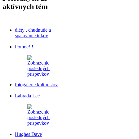
aktívnych tém
diéty , chudnutie a
spalovanie tukov
Pomoc!!!
fotogalerie kulturistov
Labrada Lee
Hughes Dave