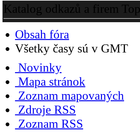
Katalog odkazů a firem To
Obsah fóra
Všetky časy sú v GMT
Novinky
Mapa stránok
Zoznam mapovaných
Zdroje RSS
Zoznam RSS