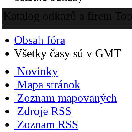
Katalog odkazů a firem To
Obsah fóra
Všetky časy sú v GMT
Novinky
Mapa stránok
Zoznam mapovaných
Zdroje RSS
Zoznam RSS