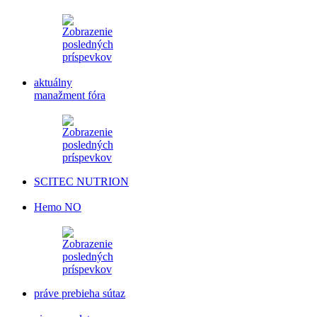
aktuálny
manažment fóra
SCITEC NUTRION
Hemo NO
práve prebieha sútaz