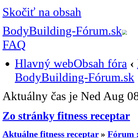
Skočiť na obsah
BodyBuilding-Fórum.sk
FAQ
Hlavný web
Obsah fóra
‹
BodyBuilding-Fórum.sk
Aktuálny čas je Ned Aug 0
Zo stránky fitness receptar
Aktuálne fitness receptar
»
Fórum :