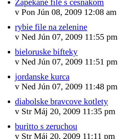
Zapekané filé s cesnakom
v Pon Jún 08, 2009 12:08 am
rybie file na zelenine
v Ned Jún 07, 2009 11:55 pm
bieloruske bifteky
v Ned Jún 07, 2009 11:51 pm
jordanske kurca
v Ned Jún 07, 2009 11:48 pm
diabolske bravcove kotlety
v Str Máj 20, 2009 11:35 pm
buritto s zeruchou
v Str Máj 20, 2009 11:11 pm