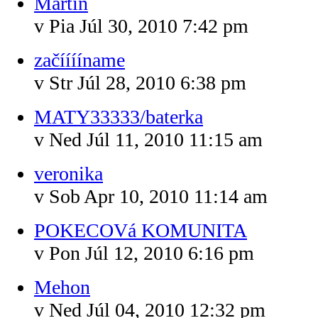
Martin
v Pia Júl 30, 2010 7:42 pm
začííííname
v Str Júl 28, 2010 6:38 pm
MATY33333/baterka
v Ned Júl 11, 2010 11:15 am
veronika
v Sob Apr 10, 2010 11:14 am
POKECOVá KOMUNITA
v Pon Júl 12, 2010 6:16 pm
Mehon
v Ned Júl 04, 2010 12:32 pm