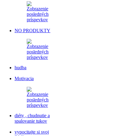
NO PRODUKTY
hudba
Motivacia
diéty , chudnutie a
spalovanie tukov
vypocitajte si svoj