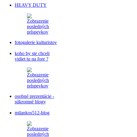
HEAVY DUTY
fotogalerie kulturistov
koho by ste chceli
vidiet tu na fore ?
osobné prezentácie -
súkromné blogy
milankos512-blog