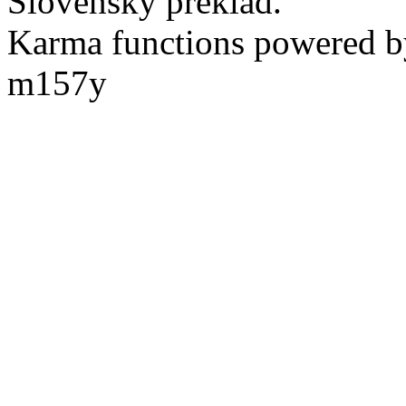
Slovenský preklad.
Karma functions powered
m157y