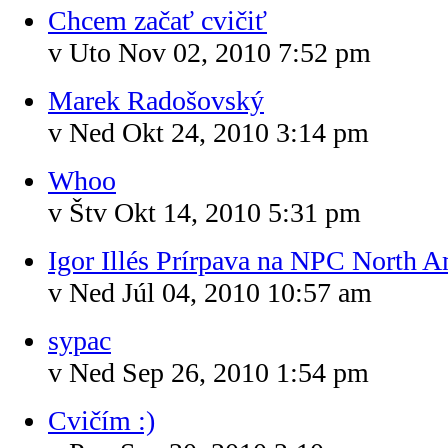
Chcem začať cvičiť
v Uto Nov 02, 2010 7:52 pm
Marek Radošovský
v Ned Okt 24, 2010 3:14 pm
Whoo
v Štv Okt 14, 2010 5:31 pm
Igor Illés Prírpava na NPC North 
v Ned Júl 04, 2010 10:57 am
sypac
v Ned Sep 26, 2010 1:54 pm
Cvičím :)