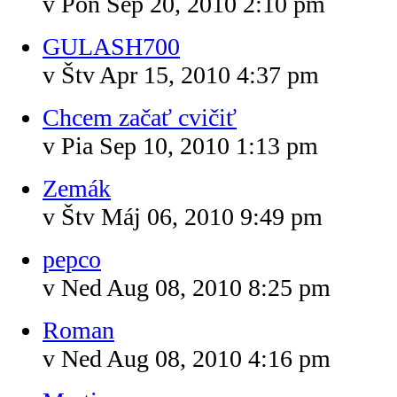
v Pon Sep 20, 2010 2:10 pm
GULASH700
v Štv Apr 15, 2010 4:37 pm
Chcem začať cvičiť
v Pia Sep 10, 2010 1:13 pm
Zemák
v Štv Máj 06, 2010 9:49 pm
pepco
v Ned Aug 08, 2010 8:25 pm
Roman
v Ned Aug 08, 2010 4:16 pm