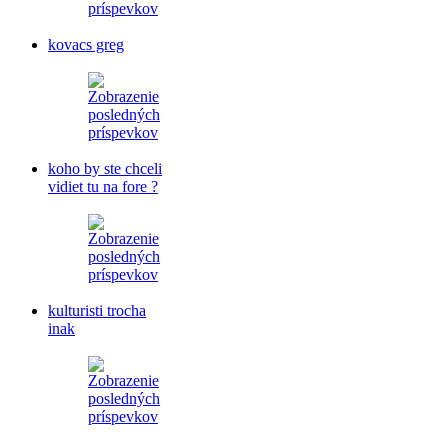
kovacs greg
koho by ste chceli
vidiet tu na fore ?
kulturisti trocha
inak