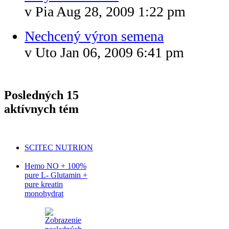
v Pia Aug 28, 2009 1:22 pm
Nechcený výron semena
v Uto Jan 06, 2009 6:41 pm
Posledných 15
aktívnych tém
SCITEC NUTRION
Hemo NO + 100%
pure L- Glutamin +
pure kreatin
monohydrat