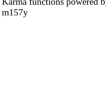
Karma functions powered
m157y