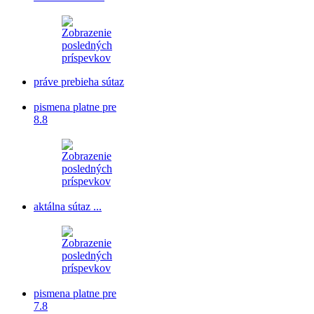
práve prebieha sútaz
pismena platne pre
8.8
aktálna sútaz ...
pismena platne pre
7.8