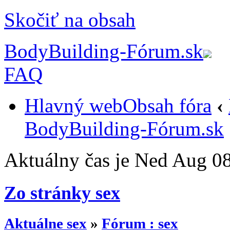
Skočiť na obsah
BodyBuilding-Fórum.sk
FAQ
Hlavný web
Obsah fóra
‹
BodyBuilding-Fórum.sk
Aktuálny čas je Ned Aug 0
Zo stránky sex
Aktuálne sex
»
Fórum : sex