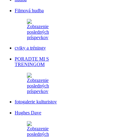
Filmová hudba
cviky a tréningy
PORADTE MI S
TRENINGOM
fotogalerie kulturistov
Hughes Dave