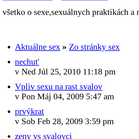
všetko o sexe,sexuálnych praktikách a 
Aktuálne sex
»
Zo stránky sex
nechuť
v Ned Júl 25, 2010 11:18 pm
Vpliv sexu na rast svalov
v Pon Máj 04, 2009 5:47 am
prvýkrat
v Sob Feb 28, 2009 3:59 pm
zeny vs svalovci