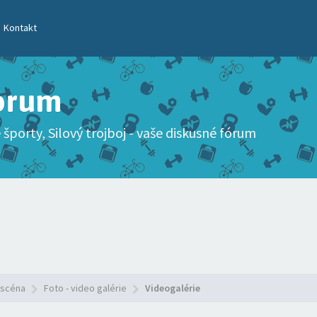
Kontakt
Fórum
 športy, Silový trojboj - vaše diskusné fórum
 scéna
Foto - video galérie
Videogalérie