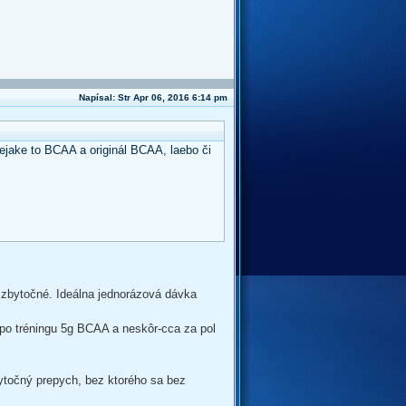
Napísal: Str Apr 06, 2016 6:14 pm
ejake to BCAA a originál BCAA, laebo či
A zbytočné. Ideálna jednorázová dávka
 po tréningu 5g BCAA a neskôr-cca za pol
bytočný prepych, bez ktorého sa bez