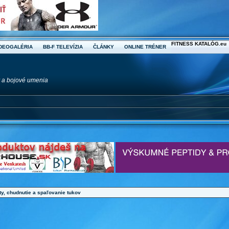
FITNESS KATALÓG.eu
DEOGALÉRIA
BB-F TELEVÍZIA
ČLÁNKY
ONLINE TRÉNER
ty a bojové umenia
ty, chudnutie a spaľovanie tukov