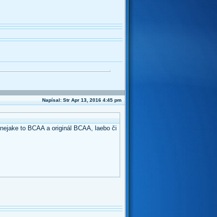
Napísal: Str Apr 13, 2016 4:45 pm
 nejake to BCAA a originál BCAA, laebo či