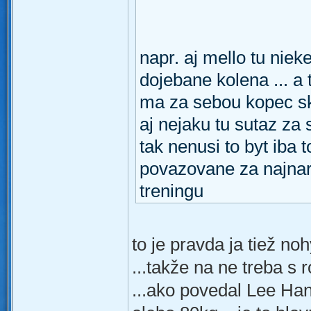
napr. aj mello tu niek
dojebane kolena ... a 
ma za sebou kopec s
aj nejaku tu sutaz za 
tak nenusi to byt iba 
povazovane za najnaro
treningu
to je pravda ja tiež no
...takže na ne treba s
...ako povedal Lee Hane