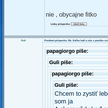
nie , obycajne fitko
Linky príspevku:
Guli
Predmet príspevku: Re: Koľko ludí u vás v posilke cv
papagiorgo píše:
Guli píše:
papagiorgo píše:
Guli píše:
Chcem to zystiť leb
som ja