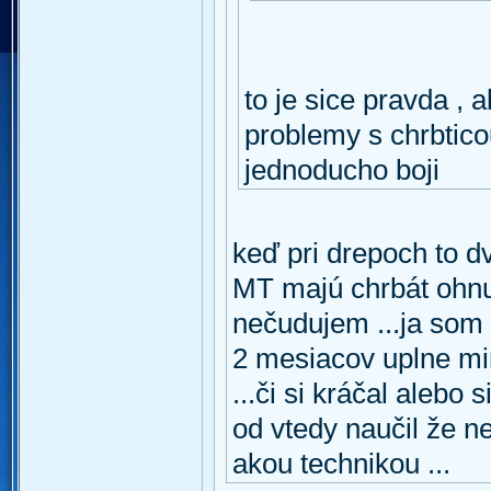
to je sice pravda , 
problemy s chrbtico
jednoducho boji
keď pri drepoch to 
MT majú chrbát ohnut
nečudujem ...ja som 
2 mesiacov uplne mim
...či si kráčal alebo 
od vtedy naučil že n
akou technikou ...