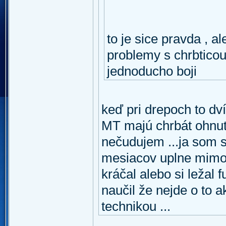
to je sice pravda , a
problemy s chrbticou
jednoducho boji
keď pri drepoch to d
MT majú chrbát ohnutý
nečudujem ...ja som s
mesiacov uplne mimo a 
kráčal alebo si ležal 
naučil že nejde o to 
technikou ...