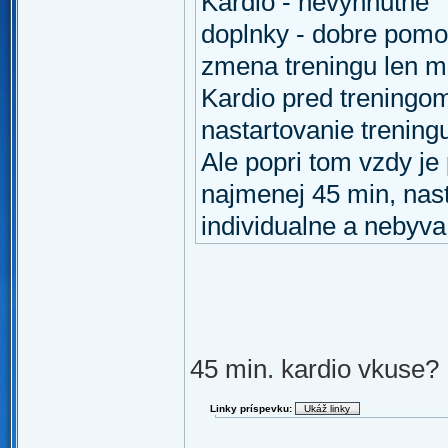
Kardio - nevyhnutne
doplnky - dobre pom
zmena treningu len m
Kardio pred treningo
nastartovanie trening
Ale popri tom vzdy je 
najmenej 45 min, nasta
individualne a nebyv
45 min. kardio vkuse? 
Linky príspevku: