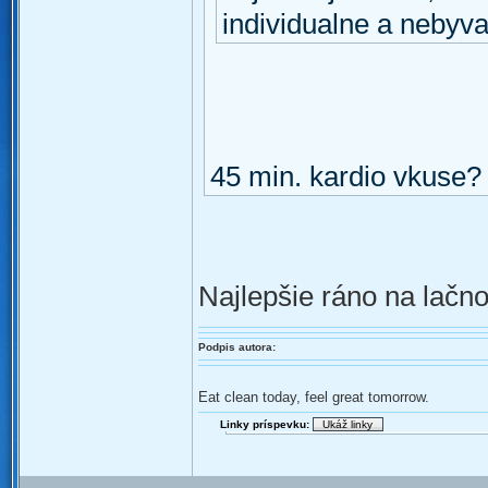
individualne a nebyv
45 min. kardio vkuse?
Najlepšie ráno na lačn
Podpis autora:
Eat clean today, feel great tomorrow.
Linky príspevku: