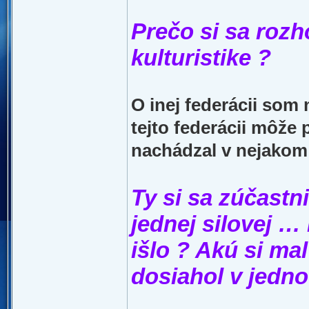
Prečo si sa rozh
kulturistike ?
O inej federácii som 
tejto federácii môže 
nachádzal v nejakom 
Ty si sa zúčastni
jednej silovej 
išlo ? Akú si ma
dosiahol v jedno