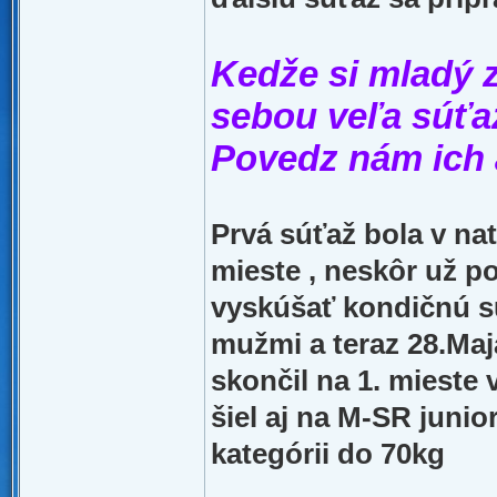
Kedže si mladý z
sebou veľa súťaž
Povedz nám ich 
Prvá súťaž bola v nat
mieste , neskôr už p
vyskúšať kondičnú sú
mužmi a teraz 28.Maj
skončil na 1. mieste
šiel aj na M-SR junio
kategórii do 70kg