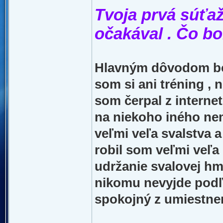
Tvoja prvá súťaž
očakával . Čo b
Hlavným dôvodom bol
som si ani tréning , 
som čerpal z internet
na niekoho iného nem
veľmi veľa svalstva 
robil som veľmi veľa
udržanie svalovej hm
nikomu nevyjde podľa
spokojný z umiestne