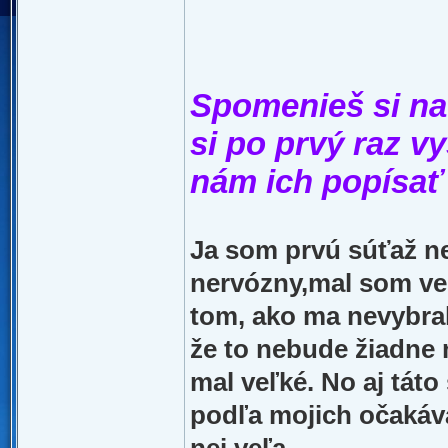
Spomenieš si na 
si po prvý raz v
nám ich popísať
Ja som prvú súťaž ne
nervózny,mal som ve
tom, ako ma nevybral
že to nebude žiadne
mal veľké. No aj táto
podľa mojich očakáva