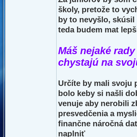
školy, pretože to vyc
by to nevyšlo, skúsi
teda budem mat lepš
Máš nejaké rady 
chystajú na svoj
Určíte by mali svoju 
bolo keby si našli d
venuje aby nerobili 
presvedčenia a mysli
finančne náročná dať 
naplniť