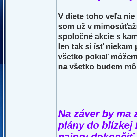
V diete toho veľa nie
som už v mimosúťažn
spoločné akcie s kam
len tak si ísť nieka
všetko pokiaľ môžem
na všetko budem mô
Na záver by ma 
plány do blízke
najprv dokončiť