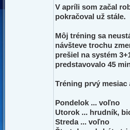
V apríli som začal ro
pokračoval už stále.
Môj tréning sa neustá
návšteve trochu zme
prešiel na systém 3+1,
predstavovalo 45 min
Tréning prvý mesiac 
Pondelok ... voľno
Utorok ... hrudník, b
Streda ... voľno