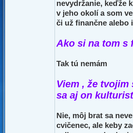
nevydržanie, keďže k
v jeho okolí a som v
či už finančne alebo i
Ako si na tom s 
Tak tú nemám
Viem , že tvojim
sa aj on kulturis
Nie, môj brat sa neve
cvičenec, ale keby za