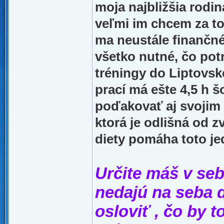
moja najbližšia rodin
veľmi im chcem za to 
ma neustále finančn
všetko nutné, čo pot
tréningy do Liptovsk
prací má ešte 4,5 h 
poďakovať aj svojim 
ktorá je odlišná od 
diety pomáha toto je
Určite máš v seb
nedajú na seba d
osloviť , čo by 