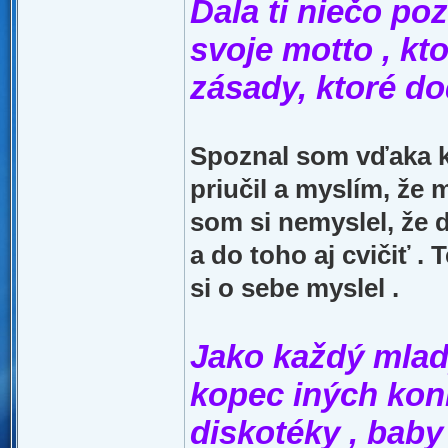
Dala ti niečo po
svoje motto , kto
zásady, ktoré do
Spoznal som vďaka k
priučil a myslím, že
som si nemyslel, že 
a do toho aj cvičiť .
si o sebe myslel .
Jako každý mlad
kopec iných koní
diskotéky , baby