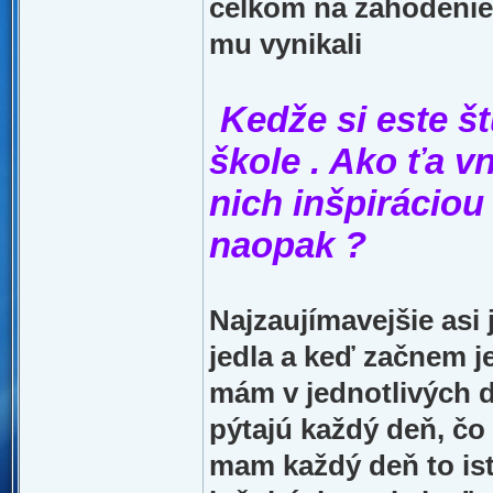
celkom na zahodenie.
mu vynikali
Kedže si este š
škole . Ako ťa vn
nich inšpiráciou 
naopak ?
Najzaujímavejšie asi 
jedla a keď začnem je
mám v jednotlivých d
pýtajú každý deň, čo 
mam každý deň to is