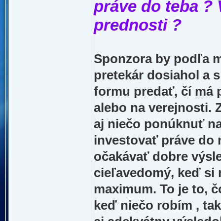
práve do teba ? 
prednosti ?
Sponzora by podľa mň
pretekár dosiahol a 
formu predať, čí má 
alebo na verejnosti.
aj niečo ponúknuť na
investovať práve do
očakávať dobre výsle
cieľavedomý, keď si 
maximum. To je to, 
keď niečo robím , ta