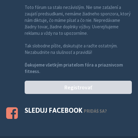
Toto fórum sa stalo nezávislým. Nie sme zaťažení a
zaujatí predsudkami, nemáme žiadneho sponzora, ktorý
nám diktuje, čo máme písať a čo nie. Nepredávame
žiadny tovar, žiadne doplnky výživy. Uverejňujeme
reklamu a vždy na to upozorníme.
Tak slobodne píšte, diskutujte a raďte ostatným.
Nezabudnite na slušnosť a pravidlá!
Ďakujeme všetkým priateľom fóra a priaznivcom
fitness.
Registrovať
SLEDUJ FACEBOOK
PRIDÁŠ SA?