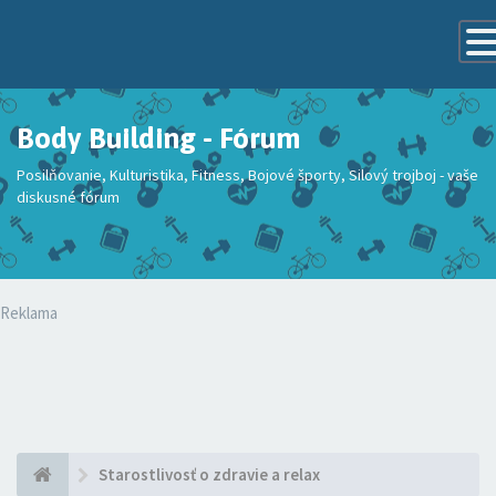
Tog
Navi
Body Building - Fórum
Posilňovanie, Kulturistika, Fitness, Bojové športy, Silový trojboj - vaše
diskusné fórum
Reklama
Starostlivosť o zdravie a relax