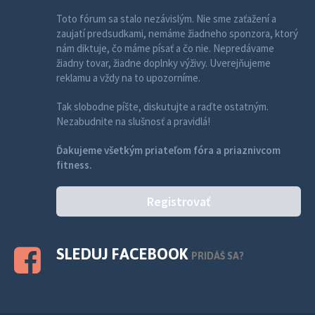
Toto fórum sa stalo nezávislým. Nie sme zaťažení a
zaujatí predsudkami, nemáme žiadneho sponzora, ktorý
nám diktuje, čo máme písať a čo nie. Nepredávame
žiadny tovar, žiadne doplnky výživy. Uverejňujeme
reklamu a vždy na to upozorníme.
Tak slobodne píšte, diskutujte a raďte ostatným.
Nezabudnite na slušnosť a pravidlá!
Ďakujeme všetkým priateľom fóra a priaznivcom
fitness.
Registrovať
SLEDUJ FACEBOOK
PRIDÁŠ SA?