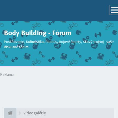
Tog
Navi
Body Building - Fórum
Posilňovanie, Kulturistika, Fitness, Bojové športy, Silový trojboj - vaše
diskusné fórum
Reklama
Videogalérie