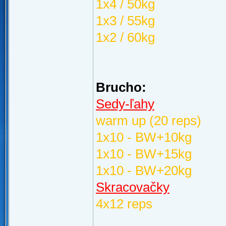
1x4 / 50kg
1x3 / 55kg
1x2 / 60kg
Brucho:
Sedy-ľahy
warm up (20 reps)
1x10 - BW+10kg
1x10 - BW+15kg
1x10 - BW+20kg
Skracovačky
4x12 reps