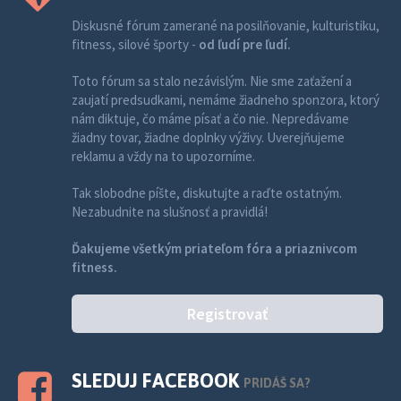
Diskusné fórum zamerané na posilňovanie, kulturistiku,
fitness, silové športy -
od ľudí pre ľudí.
Toto fórum sa stalo nezávislým. Nie sme zaťažení a
zaujatí predsudkami, nemáme žiadneho sponzora, ktorý
nám diktuje, čo máme písať a čo nie. Nepredávame
žiadny tovar, žiadne doplnky výživy. Uverejňujeme
reklamu a vždy na to upozorníme.
Tak slobodne píšte, diskutujte a raďte ostatným.
Nezabudnite na slušnosť a pravidlá!
Ďakujeme všetkým priateľom fóra a priaznivcom
fitness.
Registrovať
SLEDUJ FACEBOOK
PRIDÁŠ SA?