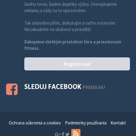
žiadny tovar, žiadne doplnky výživy. Uverejňujeme
reklamu a vždy na to upozorníme.
Tak slobodne píšte, diskutujte a raďte ostatným.
Nezabudnite na slušnosť a pravidlá!
Ďakujeme všetkým priateľom fóra a priaznivcom
fitness.
Registrovať
SLEDUJ FACEBOOK
PRIDÁŠ SA?
Ochrana súkromia a cookies
Podmienky používania
Kontakt