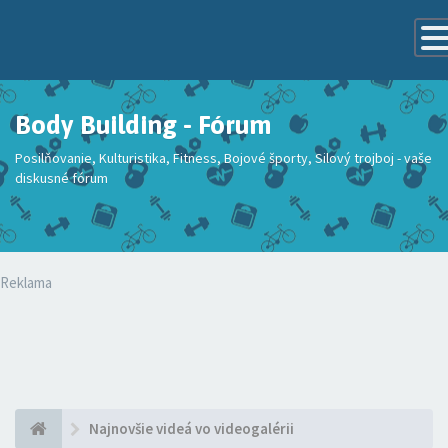
Tog
Navi
Body Building - Fórum
Posilňovanie, Kulturistika, Fitness, Bojové športy, Silový trojboj - vaše
diskusné fórum
Reklama
Najnovšie videá vo videogalérii