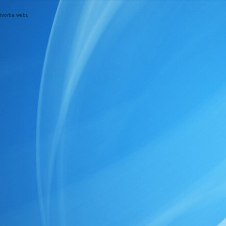
tvorba webu