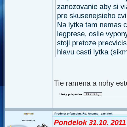
zanozovanie aby si vi
pre skusenejsieho cvi
Na lytka tam nemas co
legprese, oslie vypony
stoji pretoze precvicis
hlavu casti lytka (sik
Tie ramena a nohy est
Linky príspevku:
anonne
Predmet príspevku: Re: Anonne - zaciatok
Pondelok 31.10. 2011
nemluvna