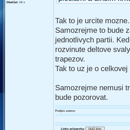
Obdržal:
48
x
Tak to je urcite mozne.
Samozrejme to bude za
jednotlivych partii. K
rozvinute deltove svaly
trapezov.
Tak to uz je o celkovej
Samozrejme nemusi tra
bude pozorovat.
Podpis autora:
Linky príspevku: