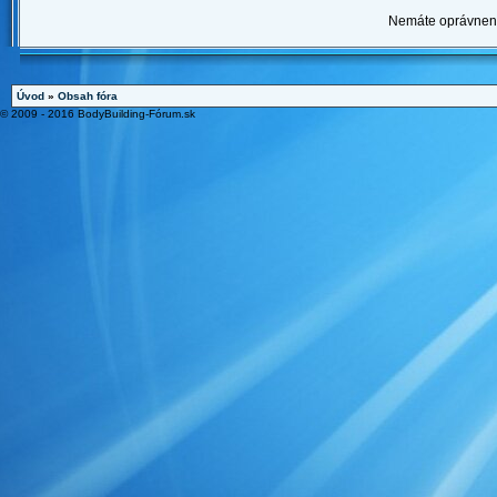
Nemáte oprávnenie
Úvod
»
Obsah fóra
© 2009 - 2016 BodyBuilding-Fórum.sk