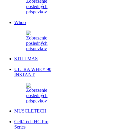
Whoo
STILLMAS
ULTRA WHEY 90
INSTANT
MUSCLETECH
Cell-Tech HC Pro
Series