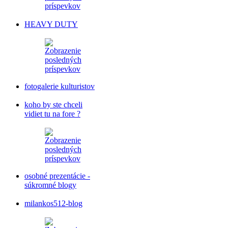
HEAVY DUTY
fotogalerie kulturistov
koho by ste chceli
vidiet tu na fore ?
osobné prezentácie -
súkromné blogy
milankos512-blog