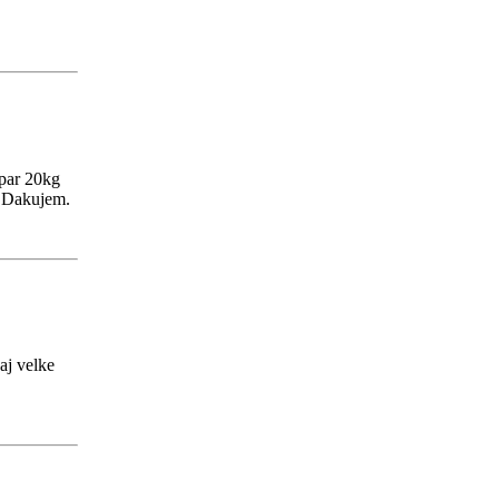
 par 20kg
. Dakujem.
aj velke