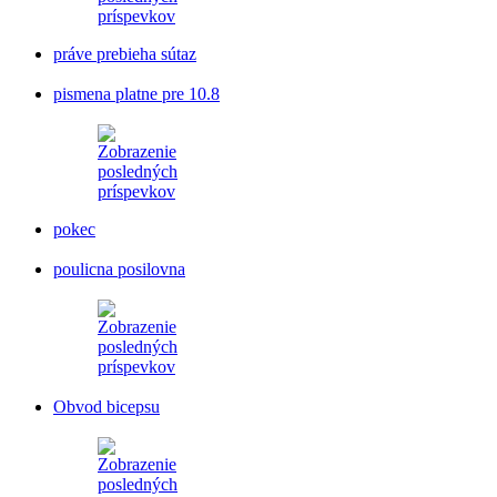
práve prebieha sútaz
pismena platne pre 10.8
pokec
poulicna posilovna
Obvod bicepsu